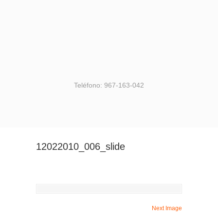
Teléfono: 967-163-042
12022010_006_slide
Next Image