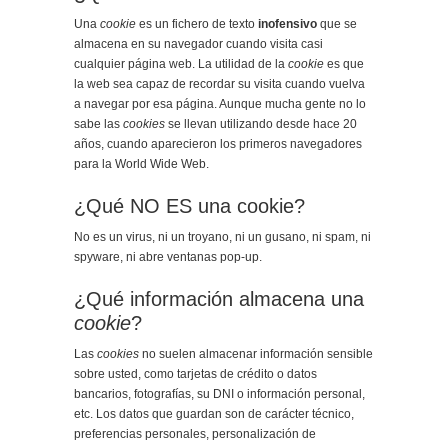
Una
cookie
es un fichero de texto
inofensivo
que se
almacena en su navegador cuando visita casi
cualquier página web. La utilidad de la
cookie
es que
la web sea capaz de recordar su visita cuando vuelva
a navegar por esa página. Aunque mucha gente no lo
sabe las
cookies
se llevan utilizando desde hace 20
años, cuando aparecieron los primeros navegadores
para la World Wide Web.
¿Qué NO ES una cookie?
No es un virus, ni un troyano, ni un gusano, ni spam, ni
spyware, ni abre ventanas pop-up.
¿Qué información almacena una
cookie
?
Las
cookies
no suelen almacenar información sensible
sobre usted, como tarjetas de crédito o datos
bancarios, fotografías, su DNI o información personal,
etc. Los datos que guardan son de carácter técnico,
preferencias personales, personalización de