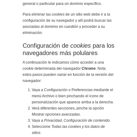
general o particular para un dominio específico.
Para eliminar las
cookies
de un sitio web debe ir a la
configuración de su navegador y allí podrá buscar las
asociadas al dominio en cuestión y proceder a su
eliminación.
Configuración de
cookies
para los
navegadores más polulares
A continuación le indicamos cómo acceder a una
cookie
determinada del navegador
Chrome
. Nota:
estos pasos pueden variar en función de la versión del
navegador:
Vaya a Configuración o Preferencias mediante el
menú Archivo o bien pinchando el icono de
personalización que aparece arriba a la derecha.
Verá diferentes secciones, pinche la opción
Mostrar opciones avanzadas
.
Vaya a
Privacidad
,
Configuración de contenido
.
Seleccione
Todas las
cookies
y los datos de
sitios
.