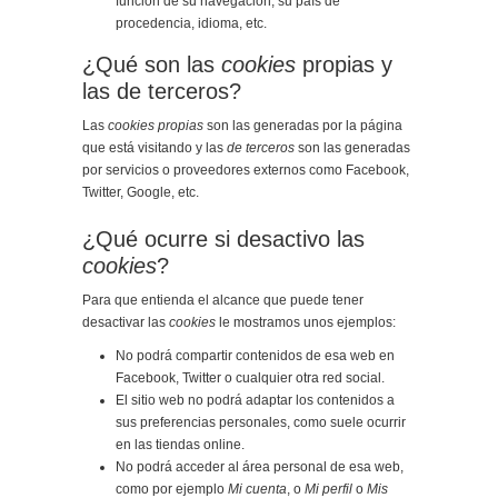
función de su navegación, su país de
procedencia, idioma, etc.
¿Qué son las
cookies
propias y
las de terceros?
Las
cookies propias
son las generadas por la página
que está visitando y las
de terceros
son las generadas
por servicios o proveedores externos como Facebook,
Twitter, Google, etc.
¿Qué ocurre si desactivo las
cookies
?
Para que entienda el alcance que puede tener
desactivar las
cookies
le mostramos unos ejemplos:
No podrá compartir contenidos de esa web en
Facebook, Twitter o cualquier otra red social.
El sitio web no podrá adaptar los contenidos a
sus preferencias personales, como suele ocurrir
en las tiendas online.
No podrá acceder al área personal de esa web,
como por ejemplo
Mi cuenta
, o
Mi perfil
o
Mis