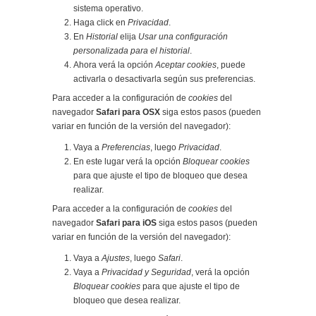
sistema operativo.
Haga click en
Privacidad
.
En
Historial
elija
Usar una configuración
personalizada para el historial
.
Ahora verá la opción
Aceptar cookies
, puede
activarla o desactivarla según sus preferencias.
Para acceder a la configuración de
cookies
del
navegador
Safari para OSX
siga estos pasos (pueden
variar en función de la versión del navegador):
Vaya a
Preferencias
, luego
Privacidad
.
En este lugar verá la opción
Bloquear cookies
para que ajuste el tipo de bloqueo que desea
realizar.
Para acceder a la configuración de
cookies
del
navegador
Safari para iOS
siga estos pasos (pueden
variar en función de la versión del navegador):
Vaya a
Ajustes
, luego
Safari
.
Vaya a
Privacidad y Seguridad
, verá la opción
Bloquear cookies
para que ajuste el tipo de
bloqueo que desea realizar.