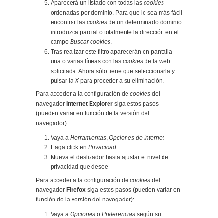
Aparecerá un listado con todas las
cookies
ordenadas por dominio. Para que le sea más fácil
encontrar las
cookies
de un determinado dominio
introduzca parcial o totalmente la dirección en el
campo
Buscar cookies
.
Tras realizar este filtro aparecerán en pantalla
una o varias líneas con las
cookies
de la web
solicitada. Ahora sólo tiene que seleccionarla y
pulsar la
X
para proceder a su eliminación.
Para acceder a la configuración de
cookies
del
navegador
Internet Explorer
siga estos pasos
(pueden variar en función de la versión del
navegador):
Vaya a
Herramientas
,
Opciones de Internet
Haga click en
Privacidad
.
Mueva el deslizador hasta ajustar el nivel de
privacidad que desee.
Para acceder a la configuración de
cookies
del
navegador
Firefox
siga estos pasos (pueden variar en
función de la versión del navegador):
Vaya a
Opciones
o
Preferencias
según su