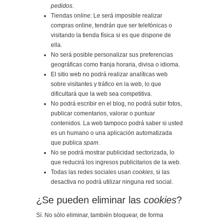
pedidos
.
Tiendas online: Le será imposible realizar
compras online, tendrán que ser telefónicas o
visitando la tienda física si es que dispone de
ella.
No será posible personalizar sus preferencias
geográficas como franja horaria, divisa o idioma.
El sitio web no podrá realizar analíticas web
sobre visitantes y tráfico en la web, lo que
dificultará que la web sea competitiva.
No podrá escribir en el blog, no podrá subir fotos,
publicar comentarios, valorar o puntuar
contenidos. La web tampoco podrá saber si usted
es un humano o una aplicación automatizada
que publica
spam
.
No se podrá mostrar publicidad sectorizada, lo
que reducirá los ingresos publicitarios de la web.
Todas las redes sociales usan
cookies
, si las
desactiva no podrá utilizar ninguna red social.
¿Se pueden eliminar las
cookies
?
Sí. No sólo eliminar, también bloquear, de forma