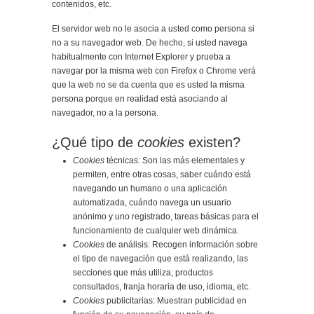
contenidos, etc.
El servidor web no le asocia a usted como persona si
no a su navegador web. De hecho, si usted navega
habitualmente con Internet Explorer y prueba a
navegar por la misma web con Firefox o Chrome verá
que la web no se da cuenta que es usted la misma
persona porque en realidad está asociando al
navegador, no a la persona.
¿Qué tipo de
cookies
existen?
Cookies
técnicas: Son las más elementales y
permiten, entre otras cosas, saber cuándo está
navegando un humano o una aplicación
automatizada, cuándo navega un usuario
anónimo y uno registrado, tareas básicas para el
funcionamiento de cualquier web dinámica.
Cookies
de análisis: Recogen información sobre
el tipo de navegación que está realizando, las
secciones que más utiliza, productos
consultados, franja horaria de uso, idioma, etc.
Cookies
publicitarias: Muestran publicidad en