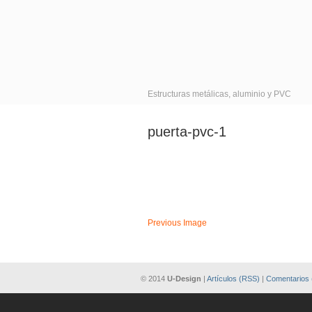
Estructuras metálicas, aluminio y PVC
puerta-pvc-1
Previous Image
© 2014
U-Design
|
Artículos (RSS)
|
Comentarios