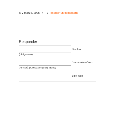
El 7 marzo, 2025
/
/
Escribir un comentario
Responder
Nombre
(obligatorio)
Correo electrónico
(no será publicado) (obligatorio)
Sitio Web