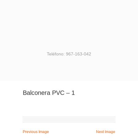
Teléfono: 967-163-042
Balconera PVC – 1
Previous Image
Next Image