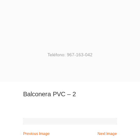
Teléfono: 967-163-042
Balconera PVC – 2
Previous Image
Next Image